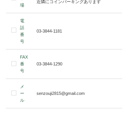
近隣にコインパーキングあります
場
電
話
03-3844-1181
番
号
FAX
番
03-3844-1290
号
メ
ー
senzouji2815@gmail.com
ル