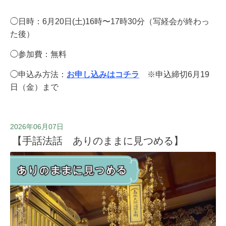
◯日時：6月20日(土)16時〜17時30分（写経会が終わっ
た後）
◯参加費：無料
◯申込み方法：
お申し込みはコチラ
※申込締切6月19
日（金）まで
2026年06月07日
【手話法話 ありのままに見つめる】