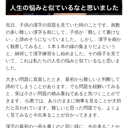
先日、子供の漢字の宿題を見ていた時のことです。画数
の多い難しい漢字を前にして、子供が「難しくて書けな
い」と諦めそうになっていました。 しかし、漢字を細か
く観察してみると、１本１本の線の集まりだよという
と、納得して漢字練習をし始めました。その様子を見て
いて、これは私たちの人生の悩みと似ているなと思いま
した。
大きい問題に直面したとき、最初から難しいと判断して
諦めてしまうことがあります。でも問題を紐解いてみる
と、実は小さい問題の積み重ねであると気づくことがで
きます。 仏教では、ありのままに物事を見ることが大切
だと言われています。難しいと思った問題でも、よくよ
く見てみると今出来ることが分かってきます。
漢字の最初の一画を書くのと同じ様に、今出来ることか