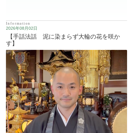
Information
2026年08月02日
【手話法話 泥に染まらず大輪の花を咲か
す】