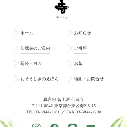
ホーム
お知らせ
仙蔵寺のご案内
ご祈願
写経・ヨガ
お墓
おそうしきのえほん
地図・お問合せ
真言宗 智山派 仙蔵寺
〒111-0042 東京都台東区寿2-8-15
TEL 03-3844-1181 ／ FAX 03-3844-1290