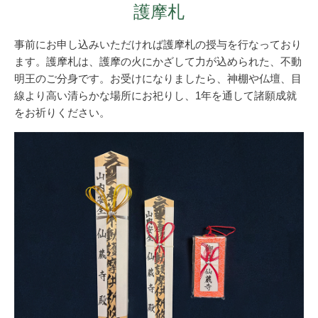
護摩札
事前にお申し込みいただければ護摩札の授与を行なっており
ます。護摩札は、護摩の火にかざして力が込められた、不動
明王のご分身です。お受けになりましたら、神棚や仏壇、目
線より高い清らかな場所にお祀りし、1年を通して諸願成就
をお祈りください。