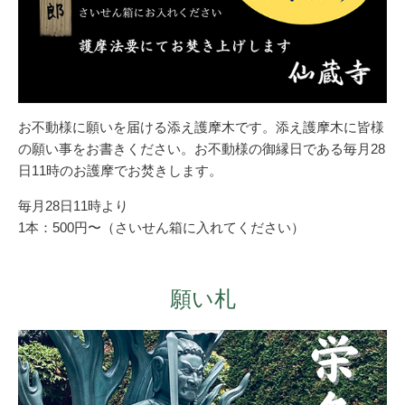
お不動様に願いを届ける添え護摩木です。添え護摩木に皆様
の願い事をお書きください。お不動様の御縁日である毎月28
日11時のお護摩でお焚きします。
毎月28日11時より
1本：500円〜（さいせん箱に入れてください）
願い札