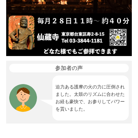
参加者の声
迫力ある護摩の火の力に圧倒され
ました。太鼓のリズムに合わせた
お経も豪快で、お参りしてパワー
を貰いました。