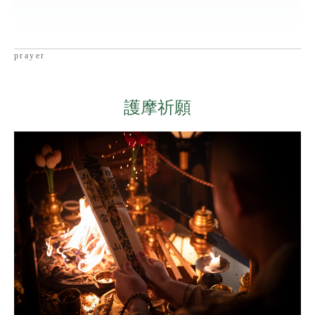
prayer
護摩祈願