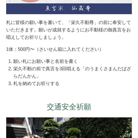
札に皆様の願い事を書いて、「栄久不動尊」の前に奉安して
いただきます。願いが成就するようにお不動様の御真言をお
唱えしてお祈りしましょう。
1体：500円〜（さいせん箱に入れてください）
願い札にお願い事と名前を書く
栄久不動の前で真言を3回唱える「のうまくさまんだばざ
らだんかん」
札を納めてお祈りする
交通安全祈願