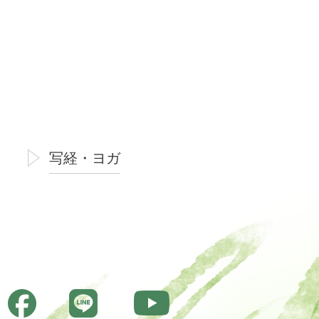
写経・ヨガ