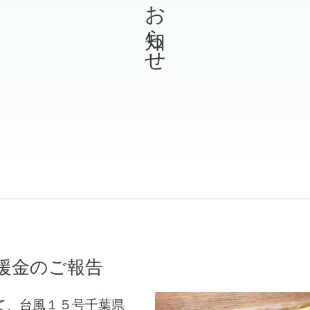
お知らせ
義援金のご報告
て、台風１５号千葉県