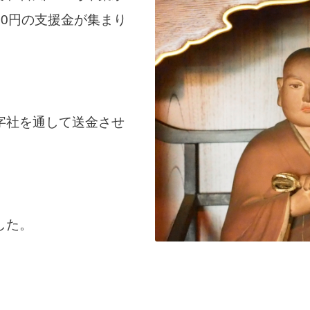
80円の支援金が集まり
字社を通して送金させ
した。