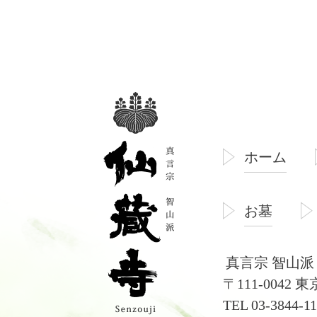
ホーム
お墓
真言宗 智山派
〒111-0042 
TEL 03-3844-1