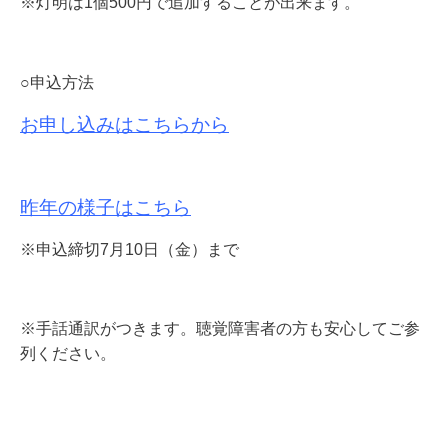
※灯明は
1
個
500
円で追加することが出来ます。
○申込方法
お申し込みはこちらから
昨年の様子はこちら
※申込締切
7
月10日（金）まで
※手話通訳がつきます。聴覚障害者の方も安心してご参
列ください。