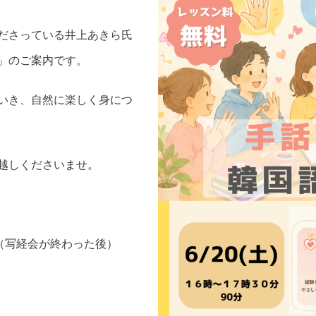
ださっている井上あきら氏
」のご案内です。
いき、自然に楽しく身につ
越しくださいませ。
0分（写経会が終わった後）