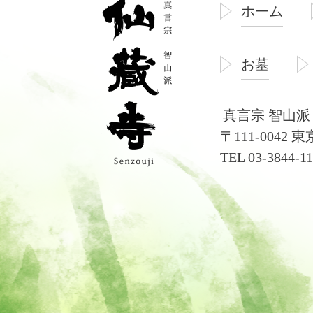
ホーム
お墓
真言宗 智山派
〒111-0042 
TEL 03-3844-1